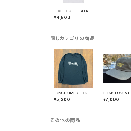
DIALOGUE T-SHIRT
S
¥4,500
同じカテゴリの商品
"UNCLAIMED"ロング
PHANTOM MUS
スリーブTシャツ
PANEL (SEQUE
¥5,200
¥7,000
同梱)
その他の商品