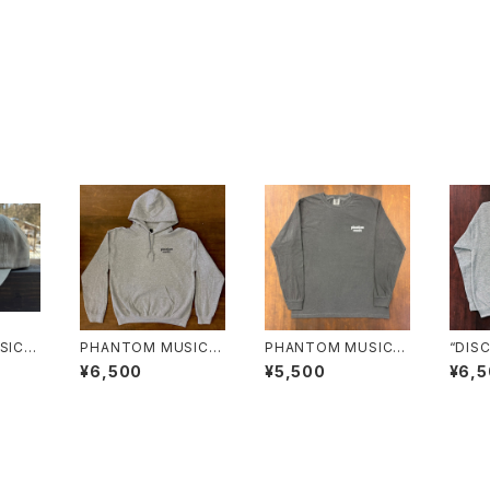
IC 6
PHANTOM MUSIC フ
PHANTOM MUSIC
“DIS
L CD
ーディー
ロングスリーブTシャツ
ネック
¥6,500
¥5,500
¥6,