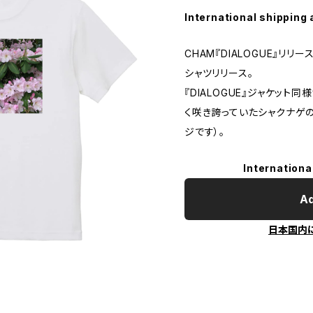
International shipping 
CHAM『DIALOGUE』リリ
シャツリリース。
『DIALOGUE』ジャケッ
く咲き誇っていたシャクナゲ
ジです）。
Internationa
Ad
日本国内