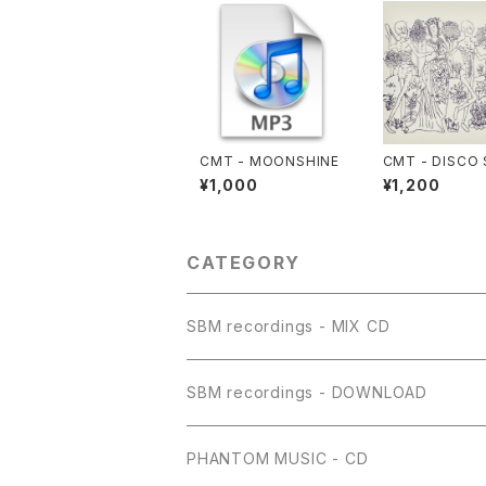
CMT - MOONSHINE
CMT - DISCO
S!!!! VOL.1(CD)
¥1,000
¥1,200
CATEGORY
SBM recordings - MIX CD
SBM recordings - DOWNLOAD
PHANTOM MUSIC - CD