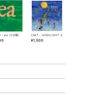
 - ea （CD版）
CMT - HIGHLIGHT 3
00
¥1,500