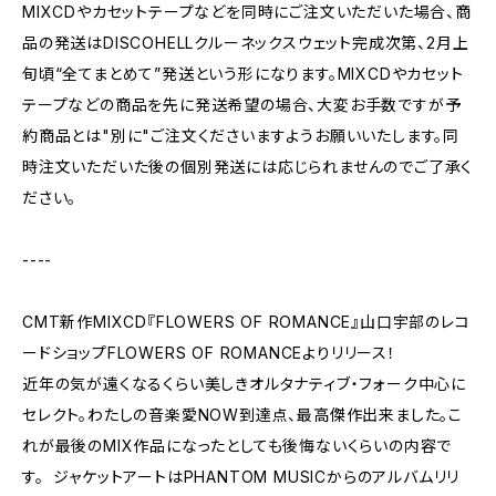
MIXCDやカセットテープなどを同時にご注文いただいた場合、商
品の発送はDISCOHELLクルーネックスウェット完成次第、2月上
旬頃“全てまとめて”発送という形になります。MIXCDやカセット
テープなどの商品を先に発送希望の場合、大変お手数ですが予
約商品とは"別に"ご注文くださいますようお願いいたします。同
時注文いただいた後の個別発送には応じられませんのでご了承く
ださい。
----
CMT新作MIXCD『FLOWERS OF ROMANCE』山口宇部のレコ
ードショップFLOWERS OF ROMANCEよりリリース！
近年の気が遠くなるくらい美しきオルタナティブ・フォーク中心に
セレクト。わたしの音楽愛NOW到達点、最高傑作出来ました。こ
れが最後のMIX作品になったとしても後悔ないくらいの内容で
す。 ジャケットアートはPHANTOM MUSICからのアルバムリリ