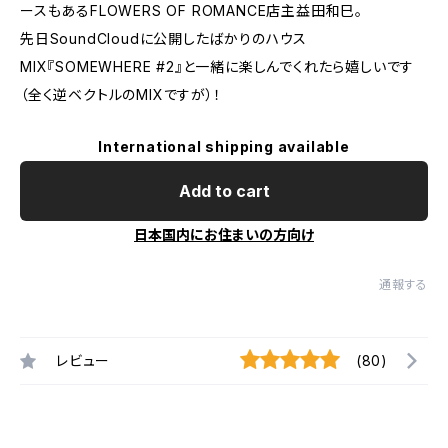
ースもあるFLOWERS OF ROMANCE店主益田和巳。
先日SoundCloudに公開したばかりのハウス
MIX『SOMEWHERE #2』と一緒に楽しんでくれたら嬉しいです
（全く逆ベクトルのMIXですが）！
International shipping available
Add to cart
日本国内にお住まいの方向け
通報する
レビュー
(80)