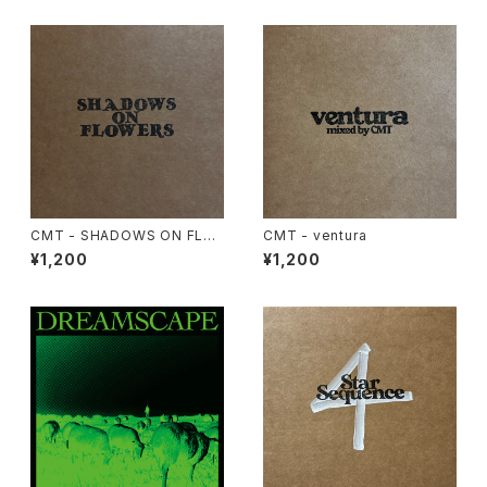
CMT - SHADOWS ON FLO
CMT - ventura
WERS
¥1,200
¥1,200