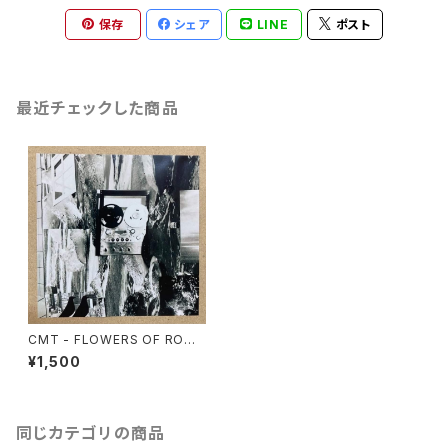
保存
シェア
LINE
ポスト
最近チェックした商品
CMT - FLOWERS OF ROMA
NCE
¥1,500
同じカテゴリの商品