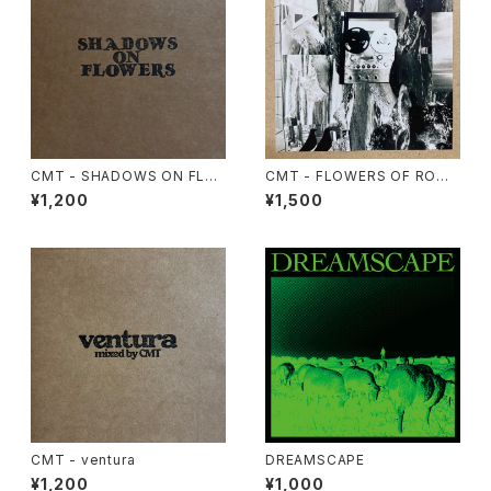
CMT - SHADOWS ON FLO
CMT - FLOWERS OF ROMA
WERS
NCE
¥1,200
¥1,500
CMT - ventura
DREAMSCAPE
¥1,200
¥1,000