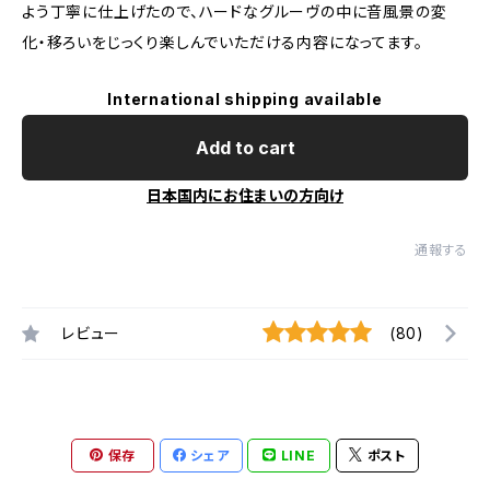
よう丁寧に仕上げたので、ハードなグルーヴの中に音風景の変
化・移ろいをじっくり楽しんでいただける内容になってます。
International shipping available
Add to cart
日本国内にお住まいの方向け
通報する
レビュー
(80)
保存
シェア
LINE
ポスト