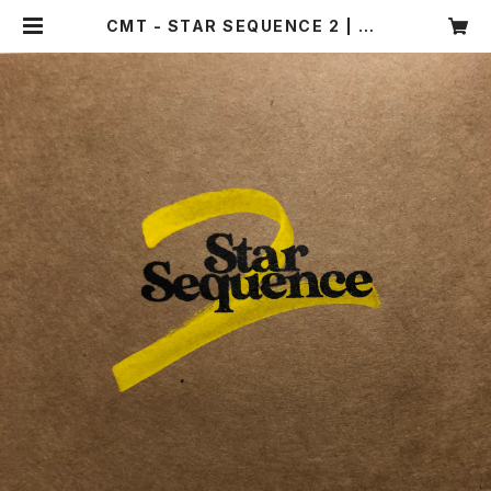
CMT - STAR SEQUENCE 2 | PH
ANTOM MUSIC / SBM recordin
gs WEBSHOP