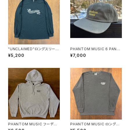
"UNCLAIMED"ロングスリーブ
PHANTOM MUSIC 6 PANEL
Tシャツ
(SEQUEL CD同梱)
¥5,200
¥7,000
PHANTOM MUSIC フーディ
PHANTOM MUSIC ロングス
ー
リーブTシャツ