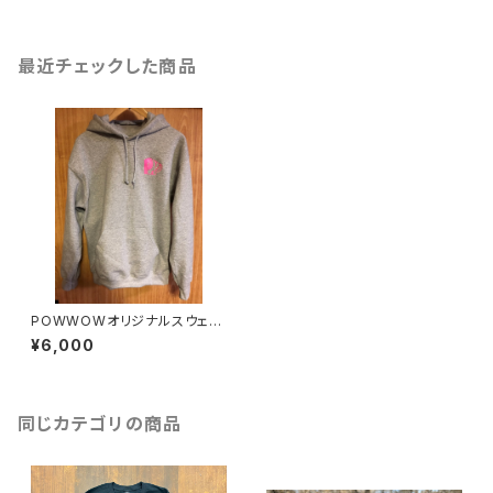
最近チェックした商品
POWWOWオリジナルスウェッ
トフーディ
¥6,000
同じカテゴリの商品