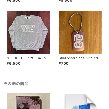
¥6,500
¥5,500
“DISCO HELL”クルーネックス
SBM recordings 20th ANNI
ウェットシャツ
V DOGTAG
¥6,500
¥700
その他の商品