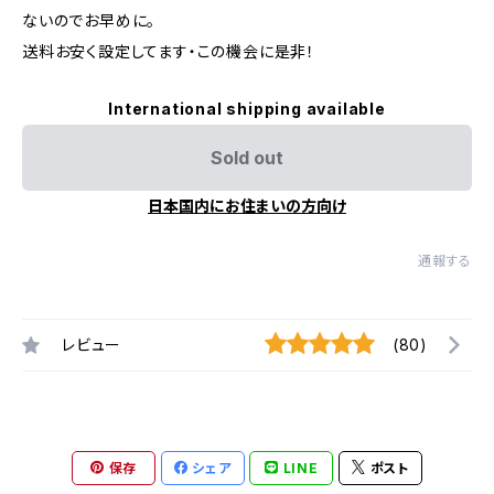
ないのでお早めに。
送料お安く設定してます・この機会に是非！
International shipping available
Sold out
日本国内にお住まいの方向け
通報する
レビュー
(80)
保存
シェア
LINE
ポスト