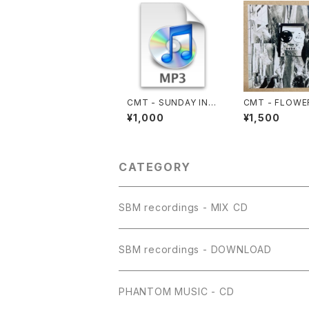
CMT - SUNDAY IN T
CMT - FLOWE
HE PARK
F ROMANCE
¥1,000
¥1,500
CATEGORY
SBM recordings - MIX CD
SBM recordings - DOWNLOAD
PHANTOM MUSIC - CD