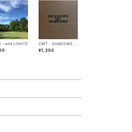
 - and LIGHTS
CMT - SHADOWS O
N FLOWERS
00
¥1,200