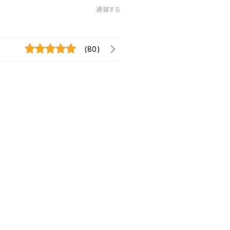
通報する
(80)