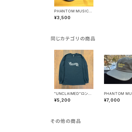
PHANTOM MUSIC O
RIGINAL CAP
¥3,500
同じカテゴリの商品
"UNCLAIMED"ロング
PHANTOM MUS
スリーブTシャツ
PANEL (SEQUE
¥5,200
¥7,000
同梱)
その他の商品