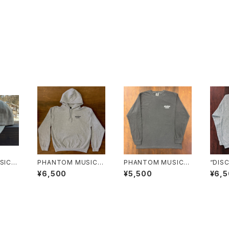
IC 6
PHANTOM MUSIC フ
PHANTOM MUSIC
“DIS
L CD
ーディー
ロングスリーブTシャツ
ネック
¥6,500
¥5,500
¥6,