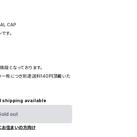
AL CAP
ンです。
値段となっております。
D一枚につき別途送料140円頂戴いた
l shipping available
Sold out
にお住まいの方向け