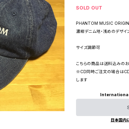
SOLD OUT
PHANTOM MUSIC ORIGIN
濃紺デニム地・浅めのデザイ
サイズ調節可
こちらの商品は送料込みのお
※CD同時ご注文の場合はC
します
Internationa
日本国内