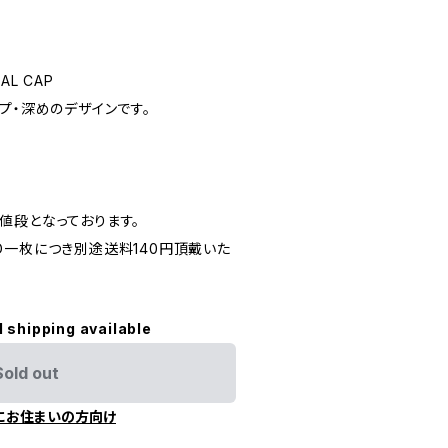
AL CAP
プ・深めのデザインです。
値段となっております。
D一枚につき別途送料140円頂戴いた
l shipping available
Sold out
にお住まいの方向け