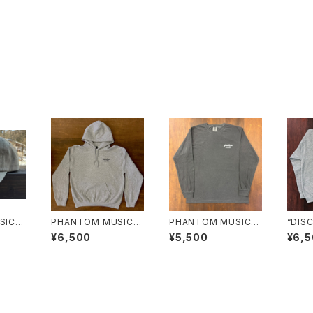
IC 6
PHANTOM MUSIC フ
PHANTOM MUSIC
“DIS
L CD
ーディー
ロングスリーブTシャツ
ネック
¥6,500
¥5,500
¥6,