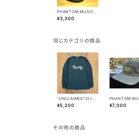
PHANTOM MUSIC O
RIGINAL CAP
¥3,300
同じカテゴリの商品
"UNCLAIMED"ロング
PHANTOM MUS
スリーブTシャツ
PANEL (SEQUE
¥5,200
¥7,000
同梱)
その他の商品